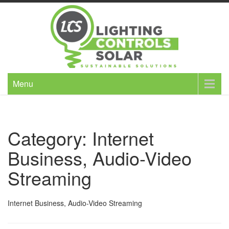
Skip
to
content
Menu
Category:
Internet
Business, Audio-Video
Streaming
Internet Business, Audio-Video Streaming