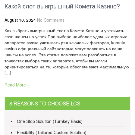
Какой слот выигрышный Комета Казино?
August 10, 2024
No Comments
Как выбрать выигрышный слот в Комета Казино и увеличить
свои шансы на успех При выборе наиболее удачных игровых
аппаратов важно учитывать ряд ключевых факторов, kometa
casino официальный сайт которые могут повлиять на ваши
шансы на успех. Эта статья поможет вам разобраться в
тонкостях выбора таких аппаратов, чтобы вы могли
ориентироваться на те, которые обеспечивают максимальную
[…]
Read More »
8 REASONS TO CHOOSE LCS
One Stop Solution (Turnkey Basis)
Flexibility (Tailored Custom Solution)