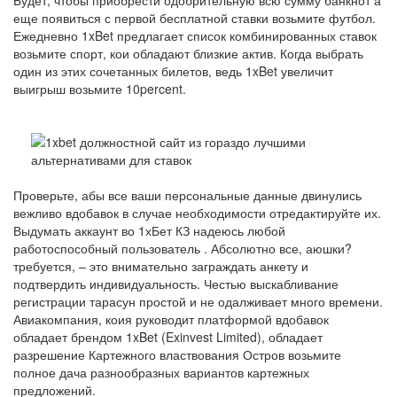
Будет, чтобы приобрести одобрительную всю сумму банкнот а
еще появиться с первой бесплатной ставки возьмите футбол.
Ежедневно 1xBet предлагает список комбинированных ставок
возьмите спорт, кои обладают близкие актив. Когда выбрать
один из этих сочетанных билетов, ведь 1xBet увеличит
выигрыш возьмите 10percent.
Проверьте, абы все ваши персональные данные двинулись
вежливо вдобавок в случае необходимости отредактируйте их.
Выдумать аккаунт во 1хБет КЗ надеюсь любой
работоспособный пользователь . Абсолютно все, аюшки?
требуется, – это внимательно заграждать анкету и
подтвердить индивидуальность. Честью выскабливание
регистрации тарасун простой и не одалживает много времени.
Авиакомпания, коия руководит платформой вдобавок
обладает брендом 1xBet (Exinvest Limited), обладает
разрешение Картежного властвования Остров возьмите
полное дача разнообразных вариантов картежных
предложений.