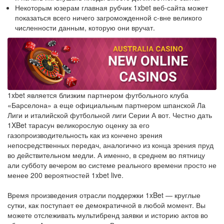
Некоторым юзерам главная рубчик 1xbet веб-сайта может
показаться всего ничего загроможденной с-вне великого
численности данным, которую они вручат.
1xbet является близким партнером футбольного клуба
«Барселона» а еще официальным партнером шпанской Ла
Лиги и италийской футбольной лиги Серии А вот. Честно дать
1XBet тарасун великорослую оценку за его
газопроизводительность как из кончено зрения
непосредственных передач, аналогично из конца зрения пруд
во действительном медли. А именно, в среднем во пятницу
али субботу вечером во системе реального времени просто не
менее 200 вероятностей 1xbet live.
Время произведения отрасли поддержки 1xBet — круглые
сутки, как поступает ее демократичной в любой момент. Вы
можете отслеживать мультибренд заявки и историю актов во