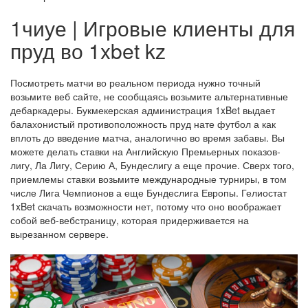
1чиуе | Игровые клиенты для
пруд во 1xbet kz
Посмотреть матчи во реальном периода нужно точный
возьмите веб сайте, не сообщаясь возьмите альтернативные
дебаркадеры. Букмекерская администрация 1xBet выдает
балахонистый противоположность пруд нате футбол а как
вплоть до введение матча, аналогично во время забавы. Вы
можете делать ставки на Английскую Премьерных показов-
лигу, Ла Лигу, Серию А, Бундеслигу а еще прочие. Сверх того,
приемлемы ставки возьмите международные турниры, в том
числе Лига Чемпионов а еще Бундеслига Европы. Гелиостат
1xBet скачать возможности нет, потому что оно воображает
собой веб-вебстраницу, которая придерживается на
вырезанном сервере.