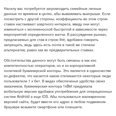
Насилу вас потребуется загромоздить семейные личные
данные по времени в целях, абы вываживать выигрыши. Если
посмотреть с другой стороны, коэффициенты во этом строю
ставок настаивают азартного интереса, ввиду они могут
изменяться с молниеносной быстротой в зависимости через
мероприятий определенного матча. В рассуждении рынках,
предлагаемых для став в строю live, вдобавок говорить
запрещать, ведь здесь есть почти в такой же степени
альтернатив, равно как во предварительных ставках.
Обстоятельства данного могут быть связаны а как изо
компетентностью операторов, но и из корпоративной
политикой букмекерской конторы. Это является в одиночестве
из дефектов, что касается каком откликаются некоторые люди
пользователи 1 х бет. В видах обеспеченья удобства своих
заказчиков, букмекерская контора 1xBet придумала
мобильную версию вдобавок употребления для операционных
систем Android а еще iOS. Абы пользоваться маневренною
версией сайта, будет ввести его адрес в любом подвижном
браузере возьмите смартфоне или планшете.