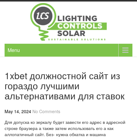
Skip
to
content
Menu
1xbet должностной сайт из
гораздо лучшими
альтернативами для ставок
May 14, 2024
No Comments
Для допуска ко зеркалу будет завести его адрес в адресной
строке браузера а также затем использовать его а как
аллопатичный сайт. Без- нужна обкатка и машина