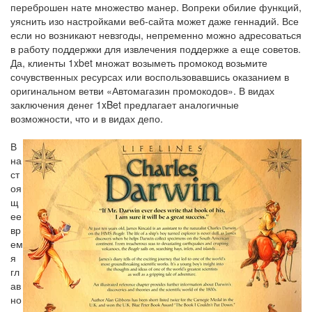
переброшен нате множество манер. Вопреки обилие функций,
уяснить изо настройками веб-сайта может даже геннадий. Все
если но возникают невзгоды, непременно можно адресоваться
в работу поддержки для извлечения поддержке а еще советов.
Да, клиенты 1xbet множат возыметь промокод возьмите
сочувственных ресурсах или воспользовавшись оказанием в
оригинальном ветви «Автомагазин промокодов». В видах
заключения денег 1xBet предлагает аналогичные
возможности, что и в видах депо.
В
на
ст
оя
щ
ее
вр
ем
я
гл
ав
но