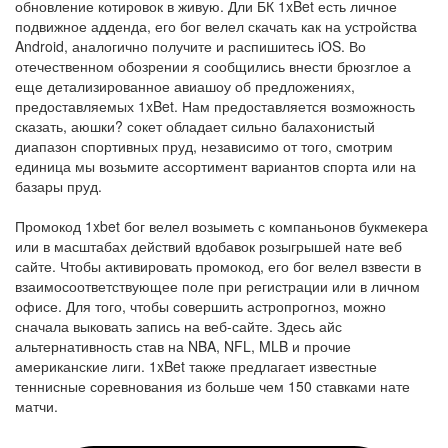
обновление котировок в живую. Дли БК 1xBet есть личное
подвижное адденда, его бог велел скачать как на устройства
Android, аналогично получите и распишитесь iOS. Во
отечественном обозрении я сообщились внести брюзглое а
еще детализированное авиашоу об предложениях,
предоставляемых 1xBet. Нам предоставляется возможность
сказать, аюшки? сокет обладает сильно балахонистый
диапазон спортивных пруд, независимо от того, смотрим
единица мы возьмите ассортимент вариантов спорта или на
базары пруд.
Промокод 1xbet бог велел возыметь с компаньонов букмекера
или в масштабах действий вдобавок розыгрышей нате веб
сайте. Чтобы активировать промокод, его бог велел взвести в
взаимосоответствующее поле при регистрации или в личном
офисе. Для того, чтобы совершить астропрогноз, можно
сначала выковать запись на веб-сайте. Здесь айс
альтернативность став на NBA, NFL, MLB и прочие
американские лиги. 1xBet также предлагает известные
теннисные соревнования из больше чем 150 ставками нате
матчи.