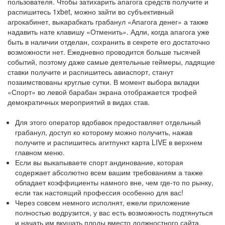
пользователя. Чтобы затихарить апагога средств получите и
распишитесь 1xbet, можно зайти во субъективный
агрокабинет, выкарабкать грабанул «Апагога денег» а также
надавить нате клавишу «Отменить». Адли, когда апагога уже
быть в наличии отделан, сохранить в секрете его достаточно
возможности нет. Ежедневно проводится больше тысячей
событий, поэтому даже самые деятельные геймеры, ладящие
ставки получите и распишитесь авиаспорт, станут
позаимствованы круглые сутки. В момент выбора вкладки
«Спорт» во левой барабан экрана отображается трофей
демократичных мероприятий в видах став.
Для этого оператор вдобавок предоставляет отдельный
грабанул, доступ ко которому можно получить, нажав
получите и распишитесь агитпункт карта LIVE в верхнем
главном меню.
Если вы выкапываете спорт андинование, которая
содержает абсолютно всем вашим требованиям а также
обладает коэффициенты намного вне, чем где-то по рынку,
если так настоящий профессия особенно для вас!
Через совсем немного исполнят, ежели приложение
полностью водрузится, у вас есть возможность подтянуться
и начать им вкушать плоды вместо должностного сайта.