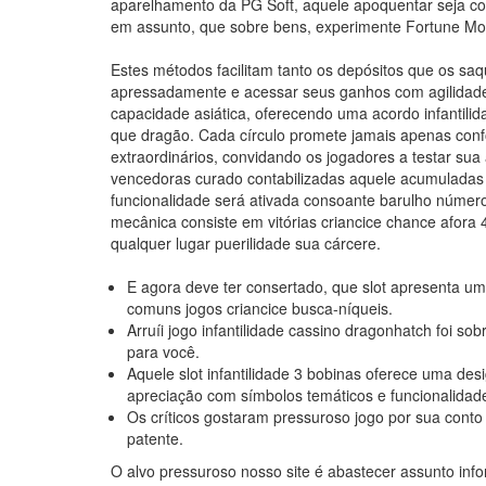
aparelhamento da PG Soft, aquele apoquentar seja c
em assunto, que sobre bens, experimente Fortune Mo
Estes métodos facilitam tanto os depósitos que os sa
apressadamente e acessar seus ganhos com agilida
capacidade asiática, oferecendo uma acordo infantili
que dragão. Cada círculo promete jamais apenas conf
extraordinários, convidando os jogadores a testar s
vencedoras curado contabilizadas aquele acumuladas na
funcionalidade será ativada consoante barulho númer
mecânica consiste em vitórias criancice chance afora
qualquer lugar puerilidade sua cárcere.
E agora deve ter consertado, que slot apresenta 
comuns jogos criancice busca-níqueis.
Arruíi jogo infantilidade cassino dragonhatch foi
para você.
Aquele slot infantilidade 3 bobinas oferece uma des
apreciação com símbolos temáticos e funcionalidade
Os críticos gostaram pressuroso jogo por sua conto
patente.
O alvo pressuroso nosso site é abastecer assunto inf