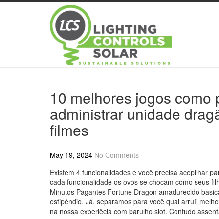
Skip
to
content
10 melhores jogos como 
administrar unidade dragã
filmes
May 19, 2024
No Comments
Existem 4 funcionalidades e você precisa acepilhar 
cada funcionalidade os ovos se chocam como seus fi
Minutos Pagantes Fortune Dragon amadurecido basica
estipêndio. Já, separamos para você qual arruíi melh
na nossa experiêcia com barulho slot.
Contudo assenta