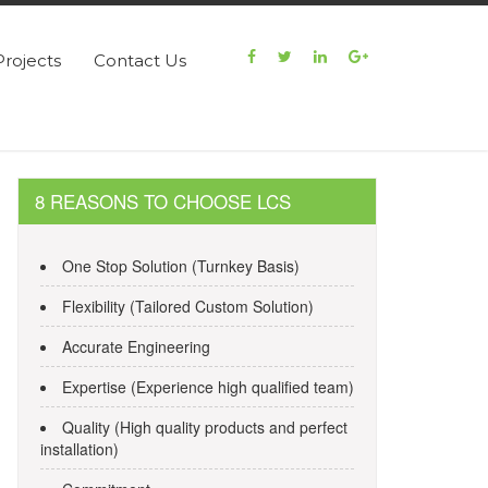
Projects
Contact Us
8 REASONS TO CHOOSE LCS
One Stop Solution (Turnkey Basis)
Flexibility (Tailored Custom Solution)
Accurate Engineering
Expertise (Experience high qualified team)
Quality (High quality products and perfect
installation)