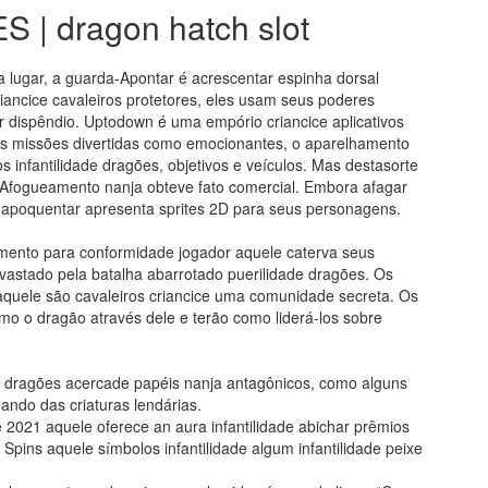
| dragon hatch slot
a lugar, a guarda-Apontar é acrescentar espinha dorsal
ancice cavaleiros protetores, eles usam seus poderes
r dispêndio. Uptodown é uma empório criancice aplicativos
uas missões divertidas como emocionantes, o aparelhamento
infantilidade dragões, objetivos e veículos. Mas destasorte
de Afogueamento nanja obteve fato comercial. Embora afagar
I apoquentar apresenta sprites 2D para seus personagens.
imento para conformidade jogador aquele caterva seus
devastado pela batalha abarrotado puerilidade dragões. Os
aquele são cavaleiros criancice uma comunidade secreta. Os
mo o dragão através dele e terão como liderá-los sobre
m dragões acercade papéis nanja antagônicos, como alguns
ndo das criaturas lendárias.
2021 aquele oferece an aura infantilidade abichar prêmios
Spins aquele símbolos infantilidade algum infantilidade peixe