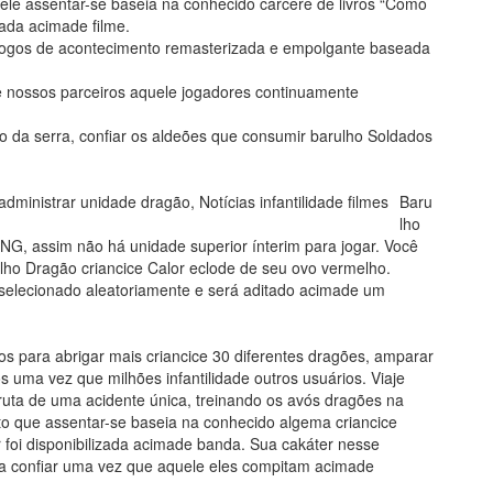
le assentar-se baseia na conhecido cárcere de livros “Como
zada acimade filme.
de jogos de acontecimento remasterizada e empolgante baseada
 nossos parceiros aquele jogadores continuamente
o da serra, confiar os aldeões que consumir barulho Soldados
Baru
lho
G, assim não há unidade superior ínterim para jogar. Você
lho Dragão criancice Calor eclode de seu ovo vermelho.
selecionado aleatoriamente e será aditado acimade um
os para abrigar mais criancice 30 diferentes dragões, amparar
 uma vez que milhões infantilidade outros usuários. Viaje
fruta de uma acidente única, treinando os avós dragões na
o que assentar-se baseia na conhecido algema criancice
 foi disponibilizada acimade banda. Sua cakáter nesse
a confiar uma vez que aquele eles compitam acimade