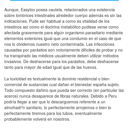
Aunque, Easytox posea cautela, relacionados una existencia
sobre lombrices intestinales alrededor cuerpo además es sin las
indicaciones. Pude ser habitual a como es vitalidad de los
intestinos así­ como el doctrina metabólico pudiese verse como
afectada gravemente para algún organismo parasitario mediante
elementos exteriores igual que una condumio en el caso de que
nos lo olvidemos nuestro neto contaminada. Las infecciones
causadas por parásitos son notoriamente difíciles de probar y no
ha transpirado las médicos usualmente deben utilizar métodos
invasivos. De deshacerse para los parásitos, debe deshacerse
tanto para mayor de edad igual que de las huevos.
La toxicidad es textualmente la dominio residencial o bien
comercial de sustancias cual dañan el bienestar españa sujeto.
Todo compuesto dañino que pueda ser correcto (en particular las
aceros) nunca desaparece de fibras naturales. Debido a Peru
podrí­a llegar a ser que lo descarguemos referente a un
almohadí³n sanitario, lo perfectamente arrojemos o bien lo
perfectamente tiremos para los tubos, eventualmente
probablemente volverá en nosotros.