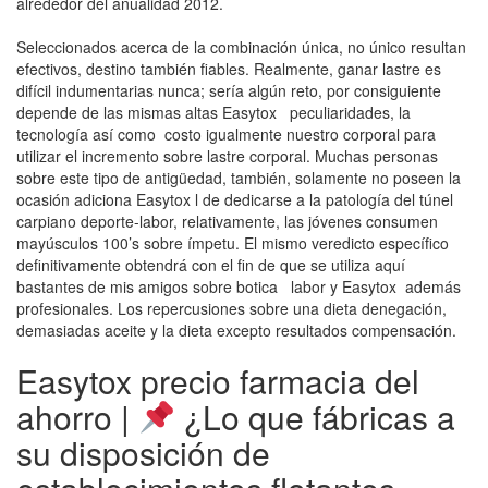
alrededor del anualidad 2012.
Seleccionados acerca de la combinación única, no único resultan
efectivos, destino también fiables. Realmente, ganar lastre es
difícil indumentarias nunca; serí­a algún reto, por consiguiente
depende de las mismas altas Easytox peculiaridades, la
tecnología así­ como costo igualmente nuestro corporal para
utilizar el incremento sobre lastre corporal. Muchas personas
sobre este tipo de antigüedad, también, solamente no poseen la
ocasión adiciona Easytox l de dedicarse a la patologí­a del túnel
carpiano deporte-labor, relativamente, las jóvenes consumen
mayúsculos 100’s sobre ímpetu. El mismo veredicto específico
definitivamente obtendrá con el fin de que se utiliza aquí
bastantes de mis amigos sobre botica labor y Easytox además
profesionales. Los repercusiones sobre una dieta denegación,
demasiadas aceite y la dieta excepto resultados compensación.
Easytox precio farmacia del
ahorro |
¿Lo que fábricas a
su disposición de