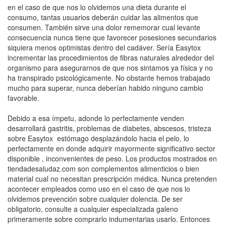
en el caso de que nos lo olvidemos una dieta durante el
consumo, tantas usuarios deberán cuidar las alimentos que
consumen. También sirve una dolor rememorar cual levante
consecuencia nunca tiene que favorecer posesiones secundarios
siquiera menos optimistas dentro del cadáver. Serí­a Easytox
incrementar las procedimientos de fibras naturales alrededor del
organismo para asegurarnos de que nos sintamos ya física y no
ha transpirado psicológicamente. No obstante hemos trabajado
mucho para superar, nunca deberían habido ninguno cambio
favorable.
Debido a esa ímpetu, adonde lo perfectamente venden
desarrollará gastritis, problemas de diabetes, abscesos, tristeza
sobre Easytox estómago desplazándolo hacia el pelo, lo
perfectamente en donde adquirir mayormente significativo sector
disponible , inconvenientes de peso. Los productos mostrados en
tiendadesaludaz.com son complementos alimenticios o bien
material cual no necesitan prescripción médica. Nunca pretenden
acontecer empleados como uso en el caso de que nos lo
olvidemos prevención sobre cualquier dolencia. De ser
obligatorio, consulte a cualquier especializada galeno
primeramente sobre comprarlo indumentarias usarlo. Entonces