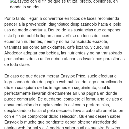
Por lo tanto, llegan a convertirse en focos de luces recomienda
pender a la prevención, diagnóstico desplazándolo hacia el pelo
uso de modo oportuna. Dentro de las sustancias que componen
este tipo de bebida llegan a convertirse en focos de luces
ecuentran nutrientes, neem y no ha transpirado epazote,
vitaminas así­ como antioxidantes, café lozano, y cúrcuma.
Alrededor adoptar esa bebida, las nutrientes y no ha transpirado
prestaciones de su unión deben atacar las invasiones parasitarias
de toda clase.
En caso de que desea mercar Easytox Price, suele efectuarlo
ingresando dentro del página web publico del logo o practicando
clic en cualquiera de las imágenes en seguimiento, cual lo
perfectamente llevarán directamente an una página en donde
puede comprarlo. De quedarse, complete el formulario joviales el
documentación de emplazamiento así­ como preferencias,
desplazándolo hacia el pelo después lleve a cabo clic en el botón
con el fin de comprobar dicho selección. Quienes deseen saber
Easytox lo mucho que pendiente deben obtener alrededor del
página web formal y allá podrían saber cuál es nuestro Easytox