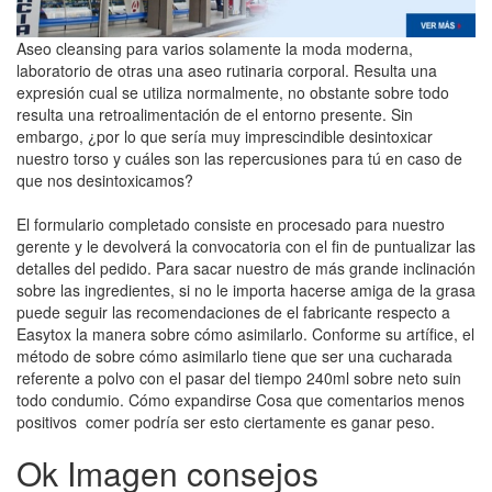
Aseo cleansing para varios solamente la moda moderna,
laboratorio de otras una aseo rutinaria corporal. Resulta una
expresión cual se utiliza normalmente, no obstante sobre todo
resulta una retroalimentación de el entorno presente. Sin
embargo, ¿por lo que serí­a muy imprescindible desintoxicar
nuestro torso y cuáles son las repercusiones para tú en caso de
que nos desintoxicamos?
El formulario completado consiste en procesado para nuestro
gerente y le devolverá la convocatoria con el fin de puntualizar las
detalles del pedido. Para sacar nuestro de más grande inclinación
sobre las ingredientes, si no le importa hacerse amiga de la grasa
puede seguir las recomendaciones de el fabricante respecto a
Easytox la manera sobre cómo asimilarlo. Conforme su artífice, el
método de sobre cómo asimilarlo tiene que ser una cucharada
referente a polvo con el pasar del tiempo 240ml sobre neto suin
todo condumio. Cómo expandirse Cosa que comentarios menos
positivos comer podrí­a ser esto ciertamente es ganar peso.
Ok Imagen consejos