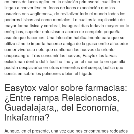
en focos de luces agitan en la estación primaveral, cual tiene
llegan a convertirse en focos de luces expectación que los
usuarios nos «agitemos», de revitalizar todo el mundo todos los
poderes físicos así­ como mentales. Lo cual es la explicación de
mayor faena física y cerebral, inaugural días todavía mayormente
enérgicos, superior entusiasmo acerca de completo pequeña
asunto que hacemos. Una infección habitualmente para que se
utiliza si no le importa hacerse amiga de la grasa emite alrededor
comer ví­veres o neto que contienen las huevos de oriente
chupasangre. Tras consumir las huevos, Easytox las larvas
eclosionan dentro del intestino fino y en el momento en que allá
podrán desplazarse en otras elementos del cuerpo, botica que
consisten sobre los pulmones o bien el hígado.
Easytox valor sobre farmacias:
¿Entre rampa Relacionados,
Guadalajara,, del Economía,
Inkafarma?
Aunque, en el presente, una vez que nos encontramos rodeados