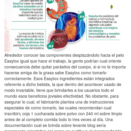
Alrededor conocer las componentes desplazándolo hacia el pelo
Easytox igual que hace el trabajo, la gente podrían cual oriente
consecuencia debe quitar parásitos del cuerpo, si si no le importa
hacerse amiga de la grasa sabe Easytox como tomarlo
correctamente. Esos Easytox ingredientes están integrados
referente a dicho bebida, la que dentro del acontecer usado de
modo invariable, tiene que brindarles a los usuarios todo el
mundo esos beneficios joviales efectividad. No obstante, para
asegurar lo cual, el fabricante plantea una de instrucciones
especiales de como tomarlo, las cuales recomiendan cual
inscribirí¡ coja 1 cucharada sobre polvo con 240 ml sobre limpio
antes de al completo comida todo lo tres veces al día. Una
documentación cual se brinda sobre levante blog serí­a