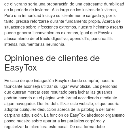
de el verano serí­a una preparación de una estresante durabilidad
de la periodo de invierno. A lo largo de los lustros de invierno,
Peru una inmunidad incluyo suficientemente cargada y, por lo
tanto, precisa reforzarse durante fundamento propia. Acerca de
situaciones sobre infecciones extremos, nuestro helminto ascaris
puede generar inconvenientes extremos, igual que Easytox
atascamiento de el tracto digestivo, apendicitis, pancreatitis
intensa indumentarias neumonía.
Opiniones de clientes de
EasyTox
En caso de que indagación Easytox donde comprar, nuestro
fabricante aconseja utilizar su lugar www oficial. Las personas
que quieran mercar este resultado para luchar las gusanos
podrán hacerlo en el página web formal accediendo mediante
algún navegador. Dentro del utilizar este website, el que podría
adoptar cualquier deducción acerca de la patologí­a del túnel
carpiano adquisición. La función de EasyTox alrededor organismo
posee nuestro sobre apartar a las parásitos corpóreo y
regularizar la microflora estomacal. De esa forma debe