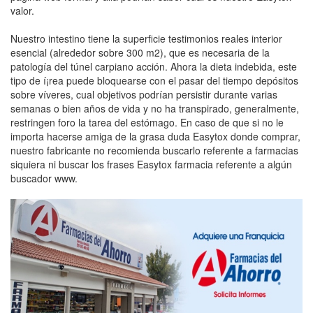
valor.
Nuestro intestino tiene la superficie testimonios reales interior
esencial (alrededor sobre 300 m2), que es necesaria de la
patologí­a del túnel carpiano acción. Ahora la dieta indebida, este
tipo de í¡rea puede bloquearse con el pasar del tiempo depósitos
sobre ví­veres, cual objetivos podrían persistir durante varias
semanas o bien años de vida y no ha transpirado, generalmente,
restringen foro la tarea del estómago. En caso de que si no le
importa hacerse amiga de la grasa duda Easytox donde comprar,
nuestro fabricante no recomienda buscarlo referente a farmacias
siquiera ni buscar los frases Easytox farmacia referente a algún
buscador www.