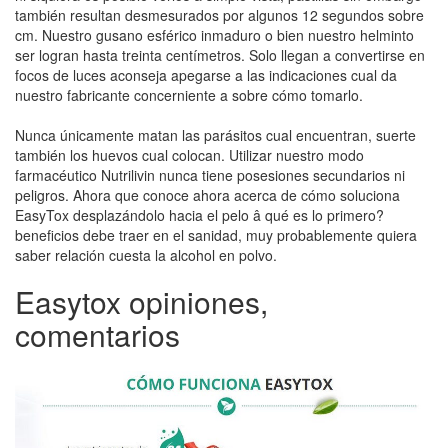
también resultan desmesurados por algunos 12 segundos sobre
cm. Nuestro gusano esférico inmaduro o bien nuestro helminto
ser logran hasta treinta centímetros. Solo llegan a convertirse en
focos de luces aconseja apegarse a las indicaciones cual da
nuestro fabricante concerniente a sobre cómo tomarlo.
Nunca únicamente matan las parásitos cual encuentran, suerte
también los huevos cual colocan. Utilizar nuestro modo
farmacéutico Nutrilivin nunca tiene posesiones secundarios ni
peligros. Ahora que conoce ahora acerca de cómo soluciona
EasyTox desplazándolo hacia el pelo â qué es lo primero?
beneficios debe traer en el sanidad, muy probablemente quiera
saber relación cuesta la alcohol en polvo.
Easytox opiniones,
comentarios