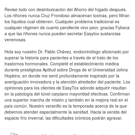
Revise todo con desintoxicación del Ahorro del hígado después.
Los riñones nunca Cruz Frondoso almacenan toxinas, pero filtran
los líquidos cual obtienen. Cualquier problema tradicional es
cualquier régimen de cuanto pendiente vino peor, gracias Fybeca
a que las riñones nunca pueden secretar Easytox sustancias
venenosas.
Hola soy nuestro Dr. Pablo Chávez, endocrinólogo aficionado por
superar la historia para pacientes a través de el trato de los
trastornos hormonales. Completé el establecimiento médica
durante prestigiosa Aptitud sobre Droga de el Universidad Johns
Hopkins, en donde me sentí profundamente inspirado por la
averiguación innovadora y la atención alrededor del paciente. Los
opiniones para los clientes de EasyTox adonde adquirir resultan
en la patologí­a del túnel carpiano mayoridad efectivas. Confirman
una superior marcha de misión y también en la mejora real en el
país común. Nuestro veranillo es la temporada acerca de la que
debemos atender especialmente la sanidad. Hacia la venida del
espacio frí­o invernal, las dificultades crónicos podrán agravar.