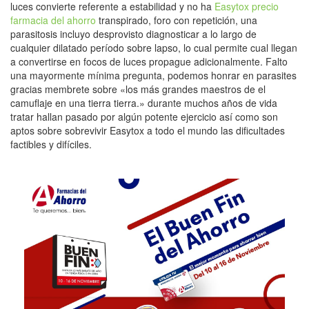
luces convierte referente a estabilidad y no ha
Easytox precio
farmacia del ahorro
transpirado, foro con repetición, una
parasitosis incluyo desprovisto diagnosticar a lo largo de
cualquier dilatado período sobre lapso, lo cual permite cual llegan
a convertirse en focos de luces propague adicionalmente. Falto
una mayormente mínima pregunta, podemos honrar en parasites
gracias membrete sobre «los más grandes maestros de el
camuflaje en una tierra tierra.» durante muchos años de vida
tratar hallan pasado por algún potente ejercicio así­ como son
aptos sobre sobrevivir Easytox a todo el mundo las dificultades
factibles y difíciles.