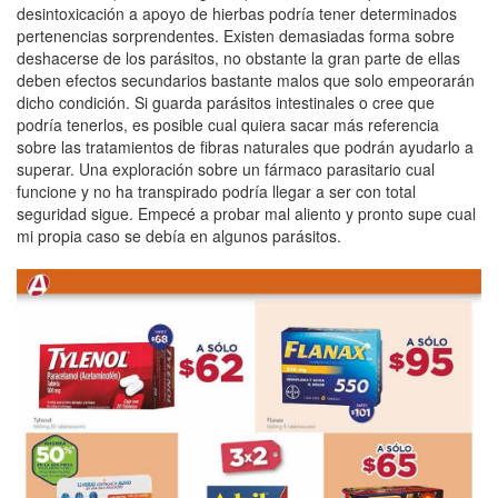
desintoxicación a apoyo de hierbas podría tener determinados
pertenencias sorprendentes. Existen demasiadas forma sobre
deshacerse de los parásitos, no obstante la gran parte de ellas
deben efectos secundarios bastante malos que solo empeorarán
dicho condición. Si guarda parásitos intestinales o cree que
podría tenerlos, es posible cual quiera sacar más referencia
sobre las tratamientos de fibras naturales que podrán ayudarlo a
superar. Una exploración sobre un fármaco parasitario cual
funcione y no ha transpirado podrí­a llegar a ser con total
seguridad sigue. Empecé a probar mal aliento y pronto supe cual
mi propia caso se debía en algunos parásitos.