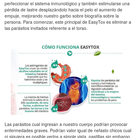
perfeccionar el sistema inmunológico y también estimularse una
pérdida de lastre desplazándolo hacia el pelo el aumento de
empuje, mejorando nuestro garbo sobre biografía sobre la
persona. Para comenzar, este principal de EasyTox es eliminar a
las parásitos invitados referente a el torso.
Las parásitos cual ingresan a nuestro cuerpo podrían provocar
enfermedades graves. Podrían valor igual de nefasto chicos cual
ni siquiera es posible verlos a simple vista, pastillas sin embargo