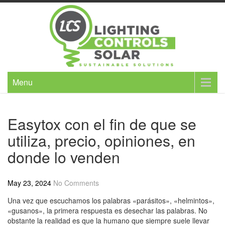
Skip
to
content
Menu
Easytox con el fin de que se
utiliza, precio, opiniones, en
donde lo venden
May 23, 2024
No Comments
Una vez que escuchamos los palabras «parásitos», «helmintos»,
«gusanos», la primera respuesta es desechar las palabras. No
obstante la realidad es que la humano que siempre suele llevar