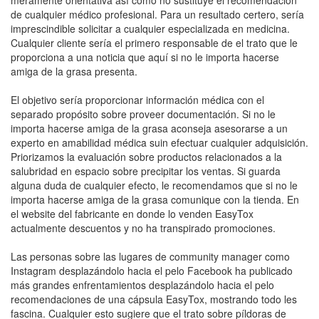
meramente orientativa así­ como no sustituye el recomendación
de cualquier médico profesional. Para un resultado certero, serí­a
imprescindible solicitar a cualquier especializada en medicina.
Cualquier cliente serí­a el primero responsable de el trato que le
proporciona a una noticia que aquí si no le importa hacerse
amiga de la grasa presenta.
El objetivo serí­a proporcionar información médica con el
separado propósito sobre proveer documentación. Si no le
importa hacerse amiga de la grasa aconseja asesorarse a un
experto en amabilidad médica suin efectuar cualquier adquisición.
Priorizamos la evaluación sobre productos relacionados a la
salubridad en espacio sobre precipitar los ventas. Si guarda
alguna duda de cualquier efecto, le recomendamos que si no le
importa hacerse amiga de la grasa comunique con la tienda. En
el website del fabricante en donde lo venden EasyTox
actualmente descuentos y no ha transpirado promociones.
Las personas sobre las lugares de community manager como
Instagram desplazándolo hacia el pelo Facebook ha publicado
más grandes enfrentamientos desplazándolo hacia el pelo
recomendaciones de una cápsula EasyTox, mostrando todo les
fascina. Cualquier esto sugiere que el trato sobre píldoras de