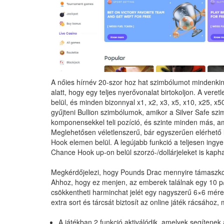
A nőies hírnév 20-szor hoz hat szimbólumot mindenkine
alatt, hogy egy teljes nyerővonalat birtokoljon. A vere
belül, és minden bizonnyal x1, x2, x3, x5, x10, x25, x5
gyűjteni Bullion szimbólumok, amikor a Silver Safe s
komponensekkel teli pozíció, és szinte minden más, am
Meglehetősen véletlenszerű, bár egyszerűen elérhető l
Hook elemen belül. A legújabb funkció a teljesen ingye
Chance Hook up-on belül szorzó-/dollárjeleket is kapha
Megkérdőjelezi, hogy Pounds Drac mennyire támaszkod
Ahhoz, hogy ez menjen, az emberek találnak egy 10 p/c
csökkentheti harminchat jelét egy nagyszerű 6×6 méret
extra sort és tárcsát biztosít az online játék rácsához
A játékban 2 funkció aktiválódik, amelyek segítene