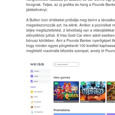
forognak. Teljes, az új grafika és hang a Pounds Banker 
játékélményt.
A Bullion Icon értékeket próbálja meg beírni a tárcsáko
megsokszorozzák azt, ha elérik. Amikor a pozíciókat m
teljes megtiszteltetést. 2 lehetőség van a videojátékk
előnyökhöz juthat. A friss Gold Car elem adott esetbe
bónusz körökben. Ami a Pounds Banker nyerőgépet ille
hogy minden egyes pörgetésnél 100 kreditet kaphassan
megfelelő maximális kifizetés szerepel, amely öt Pound