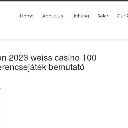
Home
About Us
Lighting
Solar
Our 
on 2023 weiss casino 100
erencsejáték bemutató