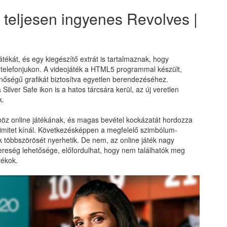
r teljesen ingyenes Revolves |
tékát, és egy kiegészítő extrát is tartalmaznak, hogy
telefonjukon. A videojáték a HTML5 programmal készült,
nőségű grafikát biztosítva egyetlen berendezéséhez.
ilver Safe ikon is a hatos tárcsára kerül, az új veretlen
k.
sönöz online játékának, és magas bevétel kockázatát hordozza
imitet kínál. Következésképpen a megfelelő szimbólum-
 többszörösét nyerhetik. De nem, az online játék nagy
 nyereség lehetősége, előfordulhat, hogy nem találhatók meg
tékok.