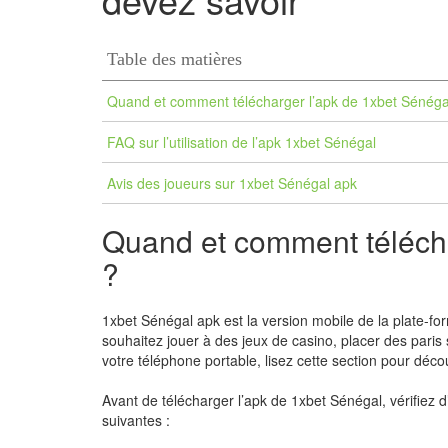
Table des matières
Quand et comment télécharger l’apk de 1xbet Sénéga
FAQ sur l’utilisation de l’apk 1xbet Sénégal
Avis des joueurs sur 1xbet Sénégal apk
Quand et comment télécha
?
1xbet Sénégal apk est la version mobile de la plate-for
souhaitez jouer à des jeux de casino, placer des paris 
votre téléphone portable, lisez cette section pour dé
Avant de télécharger l’apk de 1xbet Sénégal, vérifiez
suivantes :