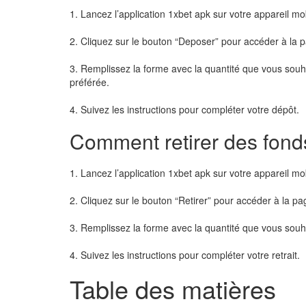
1. Lancez l’application 1xbet apk sur votre appareil mo
2. Cliquez sur le bouton “Deposer” pour accéder à la 
3. Remplissez la forme avec la quantité que vous sou
préférée.
4. Suivez les instructions pour compléter votre dépôt.
Comment retirer des fon
1. Lancez l’application 1xbet apk sur votre appareil mo
2. Cliquez sur le bouton “Retirer” pour accéder à la pag
3. Remplissez la forme avec la quantité que vous souhai
4. Suivez les instructions pour compléter votre retrait.
Table des matières