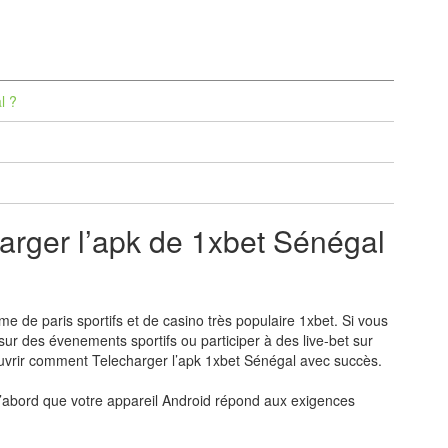
l ?
rger l’apk de 1xbet Sénégal
me de paris sportifs et de casino très populaire 1xbet. Si vous
sur des évenements sportifs ou participer à des live-bet sur
couvrir comment Telecharger l’apk 1xbet Sénégal avec succès.
 d’abord que votre appareil Android répond aux exigences