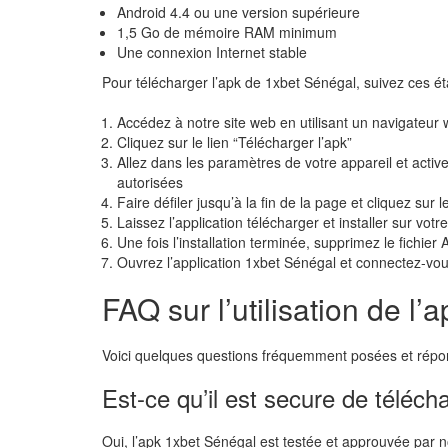
Android 4.4 ou une version supérieure
1,5 Go de mémoire RAM minimum
Une connexion Internet stable
Pour télécharger l’apk de 1xbet Sénégal, suivez ces ét
Accédez à notre site web en utilisant un navigateur 
Cliquez sur le lien “Télécharger l’apk”
Allez dans les paramètres de votre appareil et active
autorisées
Faire défiler jusqu’à la fin de la page et cliquez sur
Laissez l’application télécharger et installer sur votr
Une fois l’installation terminée, supprimez le fichie
Ouvrez l’application 1xbet Sénégal et connectez-vo
FAQ sur l’utilisation de l
Voici quelques questions fréquemment posées et répons
Est-ce qu’il est secure de téléch
Oui, l’apk 1xbet Sénégal est testée et approuvée pa