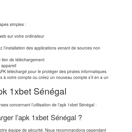
apes simples :
web sur votre ordinateur
z l’installation des applications venant de sources non
 le lien de téléchargement
e appareil
r APK téléchargé pour le protéger des pirates informatiques
us à votre compte ou créez un nouveau compte s’il en a un
’apk 1xbet Sénégal
es concernant l’utilisation de l’apk 1xbet Sénégal :
arger l’apk 1xbet Sénégal ?
r notre équipe de sécurité. Nous recommandons cependant