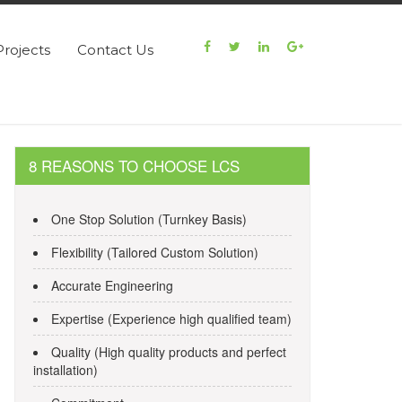
Projects
Contact Us
8 REASONS TO CHOOSE LCS
One Stop Solution (Turnkey Basis)
Flexibility (Tailored Custom Solution)
Accurate Engineering
Expertise (Experience high qualified team)
Quality (High quality products and perfect
installation)