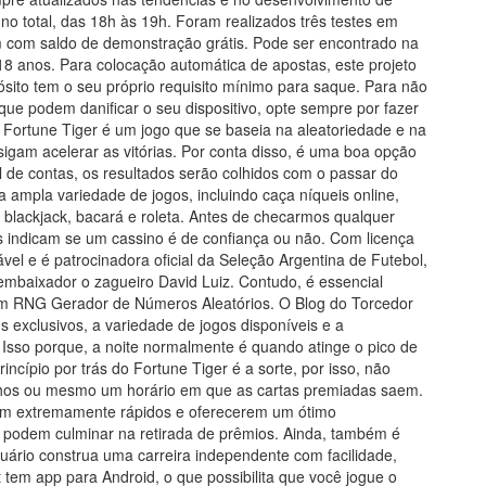
o total, das 18h às 19h. Foram realizados três testes em
 um com saldo de demonstração grátis. Pode ser encontrado na
18 anos. Para colocação automática de apostas, este projeto
ósito tem o seu próprio requisito mínimo para saque. Para não
que podem danificar o seu dispositivo, opte sempre por fazer
 Fortune Tiger é um jogo que se baseia na aleatoriedade e na
igam acelerar as vitórias. Por conta disso, é uma boa opção
al de contas, os resultados serão colhidos com o passar do
ampla variedade de jogos, incluindo caça níqueis online,
 blackjack, bacará e roleta. Antes de checarmos qualquer
s indicam se um cassino é de confiança ou não. Com licença
el e é patrocinadora oficial da Seleção Argentina de Futebol,
mbaixador o zagueiro David Luiz. Contudo, é essencial
m RNG Gerador de Números Aleatórios. O Blog do Torcedor
 exclusivos, a variedade de jogos disponíveis e a
. Isso porque, a noite normalmente é quando atinge o pico de
ncípio por trás do Fortune Tiger é a sorte, por isso, não
ganhos ou mesmo um horário em que as cartas premiadas saem.
em extremamente rápidos e oferecerem um ótimo
 podem culminar na retirada de prêmios. Ainda, também é
suário construa uma carreira independente com facilidade,
 tem app para Android, o que possibilita que você jogue o