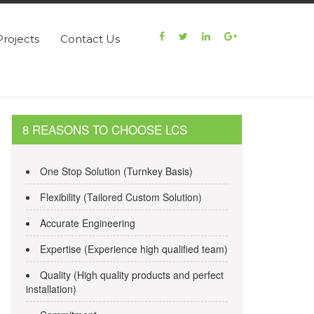
Projects
Contact Us
8 REASONS TO CHOOSE LCS
One Stop Solution (Turnkey Basis)
Flexibility (Tailored Custom Solution)
Accurate Engineering
Expertise (Experience high qualified team)
Quality (High quality products and perfect
installation)