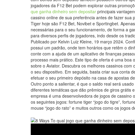
jogadores da F12 Bet podem explorar outras promoções
que ganha dinheiro sem depositar
principais vantagen
cassino online de sua preferência antes de fazer sua 
Tiger hoje são F12 Bet, Novibet e Sportingbet. Apen
necessárias para o seu funcionamento, de forma a gar
para diversos perfis de jogadores, indo desde os tradi
Publicado por Kelvin Luiz Kleine, 19 março 2024. Confi
possui um padrão, onde tem horários que retêm o din
conte com a ajuda de um aplicativo de finanças pessoa
processo mais prático. Este tipo de oferta é uma boa
sobre o Aviator. Descubra os melhores cassinos com c
o seu dispositivo. Em seguida, basta criar sua conta
efetuar o seu primeiro depósito na casa de apostas de
Outro ponto a salientar, é que o saldo real será usad
diferentes temáticas que dão prêmios de giros grátis 
empresa é uma desenvolvedora de jogos de cassino on
os seguintes jogos: fortune tiger “jogo do tigre”, fortun
mouse “jogo do rato” e muitos outros como os jogos 