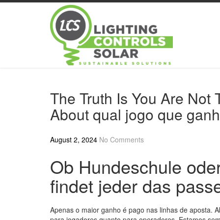
Skip
to
content
The Truth Is You Are Not
About qual jogo que ganh
August 2, 2024
No Comments
Ob Hundeschule oder 
findet jeder das pas
Apenas o maior ganho é pago nas linhas de aposta. A
para jogadores quanto para operadores. Estamos sem