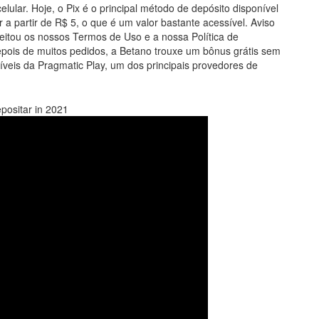
elular. Hoje, o Pix é o principal método de depósito disponível
 a partir de R$ 5, o que é um valor bastante acessível. Aviso
aceitou os nossos Termos de Uso e a nossa Política de
epois de muitos pedidos, a Betano trouxe um bônus grátis sem
gíveis da Pragmatic Play, um dos principais provedores de