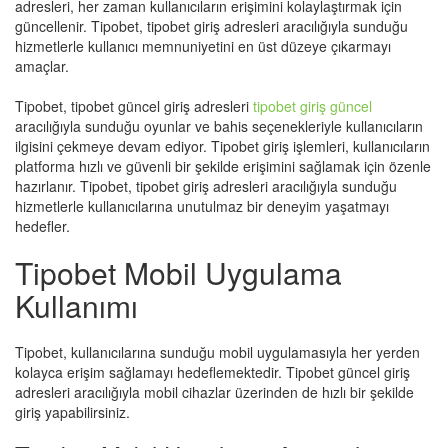
adresleri, her zaman kullanıcıların erişimini kolaylaştırmak için
güncellenir. Tipobet, tipobet giriş adresleri aracılığıyla sunduğu
hizmetlerle kullanıcı memnuniyetini en üst düzeye çıkarmayı
amaçlar.
Tipobet, tipobet güncel giriş adresleri
tipobet giriş güncel
aracılığıyla sunduğu oyunlar ve bahis seçenekleriyle kullanıcıların
ilgisini çekmeye devam ediyor. Tipobet giriş işlemleri, kullanıcıların
platforma hızlı ve güvenli bir şekilde erişimini sağlamak için özenle
hazırlanır. Tipobet, tipobet giriş adresleri aracılığıyla sunduğu
hizmetlerle kullanıcılarına unutulmaz bir deneyim yaşatmayı
hedefler.
Tipobet Mobil Uygulama
Kullanımı
Tipobet, kullanıcılarına sunduğu mobil uygulamasıyla her yerden
kolayca erişim sağlamayı hedeflemektedir. Tipobet güncel giriş
adresleri aracılığıyla mobil cihazlar üzerinden de hızlı bir şekilde
giriş yapabilirsiniz.