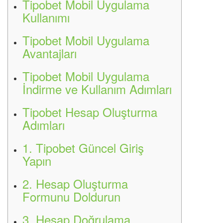
Tipobet Mobil Uygulama
Kullanımı
Tipobet Mobil Uygulama
Avantajları
Tipobet Mobil Uygulama
İndirme ve Kullanım Adımları
Tipobet Hesap Oluşturma
Adımları
1. Tipobet Güncel Giriş
Yapın
2. Hesap Oluşturma
Formunu Doldurun
3. Hesap Doğrulama