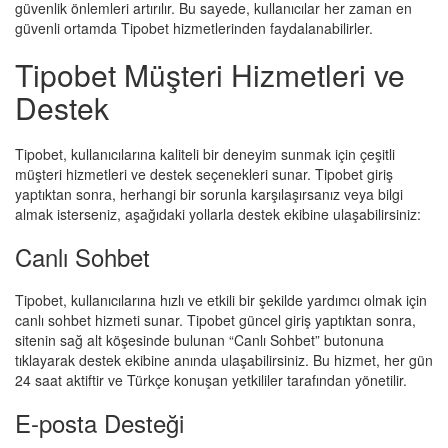
güvenlik önlemleri artırılır. Bu sayede, kullanıcılar her zaman en
güvenli ortamda Tipobet hizmetlerinden faydalanabilirler.
Tipobet Müşteri Hizmetleri ve
Destek
Tipobet, kullanıcılarına kaliteli bir deneyim sunmak için çeşitli
müşteri hizmetleri ve destek seçenekleri sunar. Tipobet giriş
yaptıktan sonra, herhangi bir sorunla karşılaşırsanız veya bilgi
almak isterseniz, aşağıdaki yollarla destek ekibine ulaşabilirsiniz:
Canlı Sohbet
Tipobet, kullanıcılarına hızlı ve etkili bir şekilde yardımcı olmak için
canlı sohbet hizmeti sunar. Tipobet güncel giriş yaptıktan sonra,
sitenin sağ alt köşesinde bulunan “Canlı Sohbet” butonuna
tıklayarak destek ekibine anında ulaşabilirsiniz. Bu hizmet, her gün
24 saat aktiftir ve Türkçe konuşan yetkililer tarafından yönetilir.
E-posta Desteği