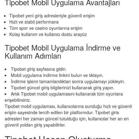
Tipobet Mobil Uygulama Avantajları
Tipobet yeni giriş adresleriyle güvenli erişim
Hızlı ve stabil performans
Tüm spor ve casino oyunlarına erişim
Kolay kullanım ve kullanıcı dostu arayüz
Tipobet Mobil Uygulama İndirme ve
Kullanım Adımları
Tipobet giriş sayfasına gidin.
Mobil uygulama indirme linkini bulun ve tıklayın.
İndirme işlemi tamamlandıktan sonra uygulamayı yükleyin.
Tipobet güncel giriş bilgilerinizi kullanarak giriş yapın.
Artık Tipobet mobil uygulamasını kullanarak tüm oyunlara
erişebilirsiniz.
Tipobet mobil uygulaması, kullanıcılarına sunduğu hızlı ve güvenli
erişim sayesinde tercih edilen bir platformdur. Tipobet giris
adresleri her zaman güncel tutulduğu için, kullanıcılar her an en
güvenli yoldan giriş yapabilirler.