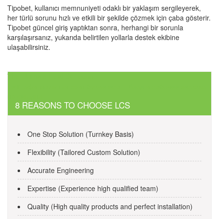
Tipobet, kullanıcı memnuniyeti odaklı bir yaklaşım sergileyerek,
her türlü sorunu hızlı ve etkili bir şekilde çözmek için çaba gösterir.
Tipobet güncel giriş yaptıktan sonra, herhangi bir sorunla
karşılaşırsanız, yukarıda belirtilen yollarla destek ekibine
ulaşabilirsiniz.
Post
The Ultimate Deal On казино
1win официальный сайт букмекера – Вход и рабочее зеркало
navigation
на сегодня
8 REASONS TO CHOOSE LCS
One Stop Solution (Turnkey Basis)
Flexibility (Tailored Custom Solution)
Accurate Engineering
Expertise (Experience high qualified team)
Quality (High quality products and perfect installation)