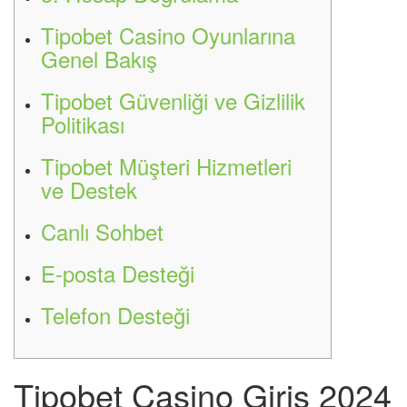
Tipobet Casino Oyunlarına
Genel Bakış
Tipobet Güvenliği ve Gizlilik
Politikası
Tipobet Müşteri Hizmetleri
ve Destek
Canlı Sohbet
E-posta Desteği
Telefon Desteği
Tipobet Casino Giriş 2024