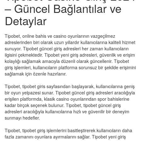
– Güncel Bağlantılar ve
Detaylar
Tipobet, online bahis ve casino oyunlarının vazgeçilmez
adreslerinden biri olarak uzun yıllardır kullanıcılarına kaliteli hizmet
sunuyor. Tipobet güncel giriş adresleri her zaman kullanıcıların
ilgisini çekmektedir. Tipobet yeni giriş adresleri, güvenlik ve erişim
kolaylığı sağlamak amacıyla düzenli olarak güncellenir. Tipobet
giriş işlemleri, kullanıcıların platforma sorunsuz bir şekilde erişimini
sağlamak için özenle hazırlanır.
Tipobet, tipobet giris sayfasından başlayarak, kullanıcılarına geniş
bir oyun yelpazesi sunar. Tipobet güncel giriş adresleri aracılığıyla
erişilen platformda, klasik casino oyunlarından spor bahislerine
kadar birçok seçenek bulunur. Tipobet, tipobet güncel giriş
adresleri aracılığıyla kullanıcılarına hızlı ve güvenilir bir deneyim
sunmayı hedefler.
Tipobet, tipobet giriş işlemlerini basitleştirerek kullanıcıların daha
fazla zamanını oyunlara ayırmalarını sağlar. Tipobet yeni giriş